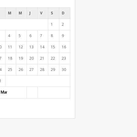
M
M
J
V
S
D
1
2
4
5
6
7
8
9
0
11
12
13
14
15
16
7
18
19
20
21
22
23
4
25
26
27
28
29
30
1
 Mar