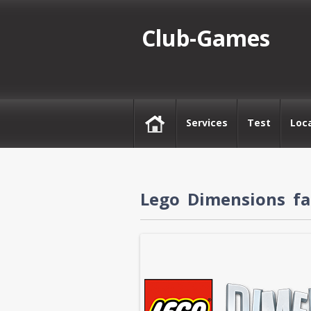
Club-Games
Services
Test
Loc
Lego Dimensions fai