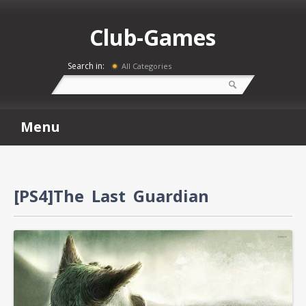
Club-Games
Search in:
All Categories
Menu
[PS4]The Last Guardian