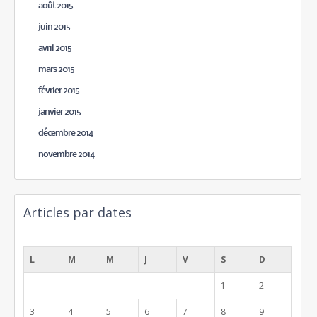
août 2015
juin 2015
avril 2015
mars 2015
février 2015
janvier 2015
décembre 2014
novembre 2014
Articles par dates
août 2026
L
M
M
J
V
S
D
1
2
3
4
5
6
7
8
9