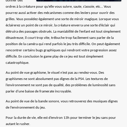
donner des
ordres à la créature pour qu’elle vous suivre, saute, s’assoie, etc… Vous
pourrez aussi activer des mécanismes comme des leviers pour ouvrir des
grilles. Vous possédez également une sorte de miroir magique. Lorsque vous
éclairerez un point de ce miroir, la créature enverra une sorte d’éclair qui
détruira des passages obstrués. La maniabilité de l’enfant est tout simplement
désastreuse, il court trop vite, trébuche trop facilement sans parler de la
position de la caméra qui rend parfois le jeu très difficile. On peut également
rencontrer certains bugs graphiques qui rendront votre progression assez
difficile. En conclusion le game play de ce jeu est tout simplement
catastrophique.
Au point de vue graphisme, le visuel n’est pas au rendez-vous. Des
graphismes ne sont absolument pas dignes de la PS4. Les textures de
l’environnement ne sont pas de qualité, des problèmes de luminosité sans
parler d’une baisse de framerate incroyable.
Au point de vue de la bande sonore, vous retrouverez des musiques dignes
de l’environnement du jeu.
Pour la durée de vie, elle est d’environ 13h pour terminer le jeu sans pour
autant le rusher.