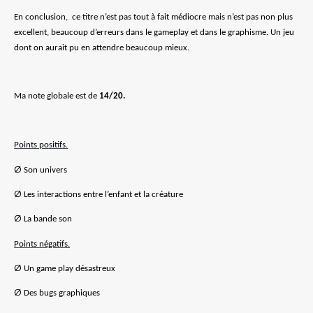
En conclusion,
ce titre n’est pas tout à fait médiocre mais n’est pas non plus
excellent, beaucoup d’erreurs dans le gameplay et dans le graphisme. Un jeu
dont on aurait pu en attendre beaucoup mieux.
Ma note globale est de
14/20.
Points positifs.
Ø
Son univers
Ø
Les interactions entre l’enfant et la créature
Ø
La bande son
Points négatifs.
Ø
Un game play désastreux
Ø
Des bugs graphiques