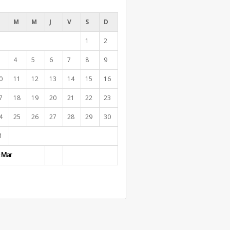
M
M
J
V
S
D
1
2
4
5
6
7
8
9
0
11
12
13
14
15
16
7
18
19
20
21
22
23
4
25
26
27
28
29
30
1
 Mar