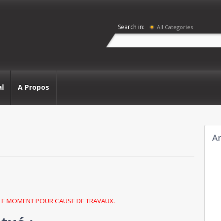
Search in:
All Categories
al
A Propos
Ar
 LE MOMENT POUR CAUSE DE TRAVAUX.