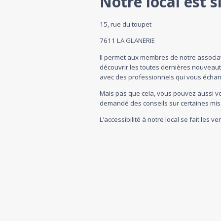
Notre local est si
15, rue du toupet
7611 LA GLANERIE
Il permet aux membres de notre associa
découvrir les toutes dernières nouveau
avec des professionnels qui vous échang
Mais pas que cela, vous pouvez aussi ven
demandé des conseils sur certaines mis
L’accessibilité à notre local se fait les