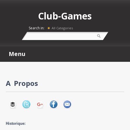
Club-Games
Search in:
All Categories
Menu
A Propos
Historique: