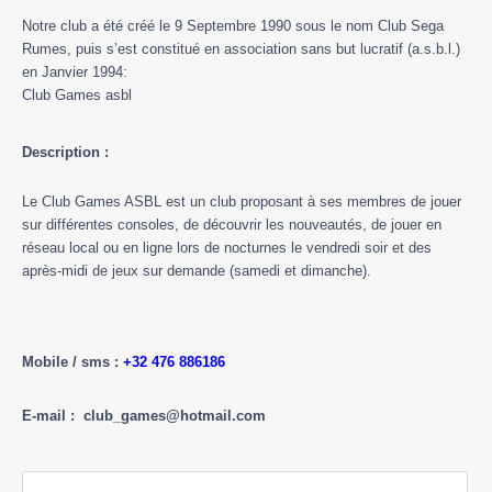
Notre club a été créé le 9 Septembre 1990 sous le nom Club Sega
Rumes, puis s’est constitué en association sans but lucratif (a.s.b.l.)
en Janvier 1994:
Club Games asbl
Description
:
Le Club Games ASBL est un club proposant à ses membres de jouer
sur différentes consoles, de découvrir les nouveautés, de jouer en
réseau local ou en ligne lors de nocturnes le vendredi soir et des
après-midi de jeux sur demande (samedi et dimanche).
Mobile / sms
:
+32 476 886186
E-mail :
club_games@hotmail.com