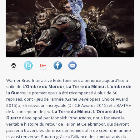
Warner Bros. Interactive Entertainment a annoncé aujourd’hui la
suite de
L
‘Ombre du Mordor
,
La Terre du Milieu : L’ombre de
la Guerre
, le premier opus a été récompensé à plus de 50
reprises, dont « Jeu de l’année (Game Developers Choice Award
2015) », « Innovation incroyable (D.I.C.E Awards 2015) et « BAFTA »
de la conception de jeu.
La Terre du Milieu : L’Ombre de la
Guerre
développé par Monolith Productions, nous fait vivre la
véritable histoire du retour de Talion et Celebrimbor, qui devront
passer à travers les défenses ennemies afin de créer une armée
et ainsi renverser Sauron grâce à l’alliance des combattants du