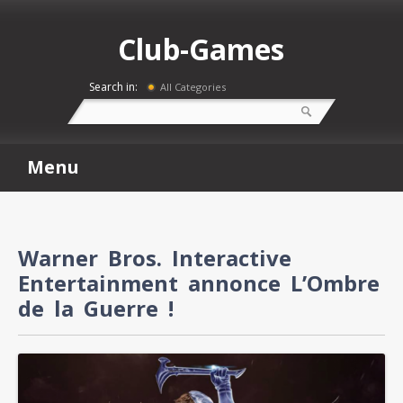
Club-Games
Search in:
All Categories
Menu
Warner Bros. Interactive
Entertainment annonce L’Ombre
de la Guerre !