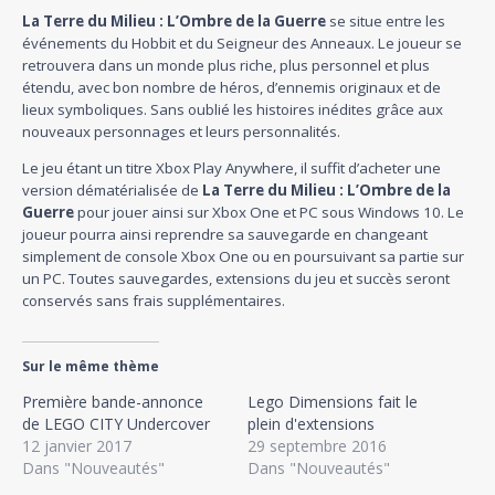
La Terre du Milieu : L’Ombre de la Guerre
se situe entre les
événements du Hobbit et du Seigneur des Anneaux. Le joueur se
retrouvera dans un monde plus riche, plus personnel et plus
étendu, avec bon nombre de héros, d’ennemis originaux et de
lieux symboliques. Sans oublié les histoires inédites grâce aux
nouveaux personnages et leurs personnalités.
Le jeu étant un titre Xbox Play Anywhere, il suffit d’acheter une
version dématérialisée de
La Terre du Milieu : L’Ombre de la
Guerre
pour jouer ainsi sur Xbox One et PC sous Windows 10. Le
joueur pourra ainsi reprendre sa sauvegarde en changeant
simplement de console Xbox One ou en poursuivant sa partie sur
un PC. Toutes sauvegardes, extensions du jeu et succès seront
conservés sans frais supplémentaires.
Sur le même thème
Première bande-annonce
Lego Dimensions fait le
de LEGO CITY Undercover
plein d'extensions
12 janvier 2017
29 septembre 2016
Dans "Nouveautés"
Dans "Nouveautés"