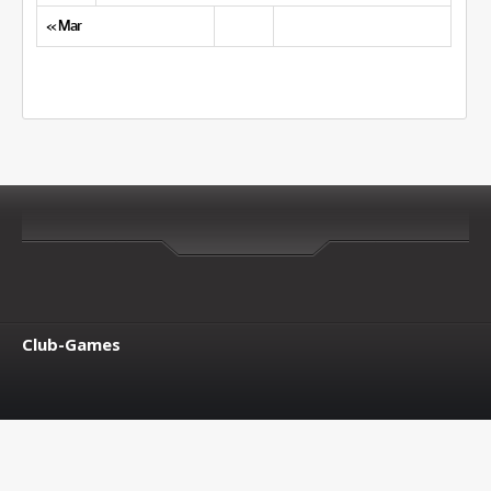
« Mar
Club-Games