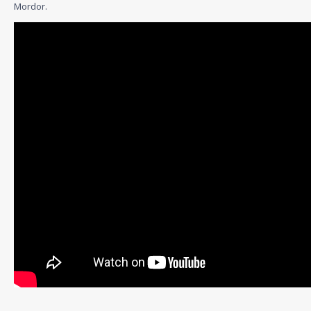
Mordor.