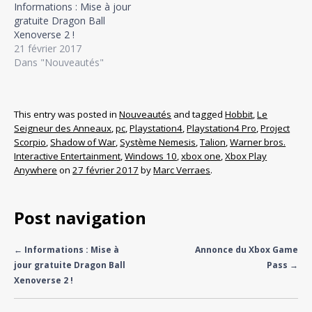
Informations : Mise à jour
gratuite Dragon Ball
Xenoverse 2 !
21 février 2017
Dans "Nouveautés"
This entry was posted in
Nouveautés
and tagged
Hobbit
,
Le
Seigneur des Anneaux
,
pc
,
Playstation4
,
Playstation4 Pro
,
Project
Scorpio
,
Shadow of War
,
Système Nemesis
,
Talion
,
Warner bros.
Interactive Entertainment
,
Windows 10
,
xbox one
,
Xbox Play
Anywhere
on
27 février 2017
by
Marc Verraes
.
Post navigation
←
Informations : Mise à
Annonce du Xbox Game
jour gratuite Dragon Ball
Pass
→
Xenoverse 2 !