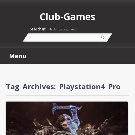
Club-Games
Search in:
All Categories
Menu
Tag Archives:
Playstation4 Pro