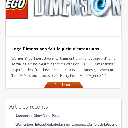
Lego Dimensions fait le plein d’extensions
Warner Bros. Interactive Entertainment a annoncé aujourd’hui la
sortie de six nouveaux packs d’extension LEGO® Dimensions™
inspirés des franchises cultes : SOS Fantômes™, Adventure
Time™, Mission: Impossible™, Harry Potter™ et l’Agence […]
Read more
Articles récents
Annonce du Xbox Game Pass
Warner Bros. Interactive Entertainment annonce L’Ombre de la Guerre