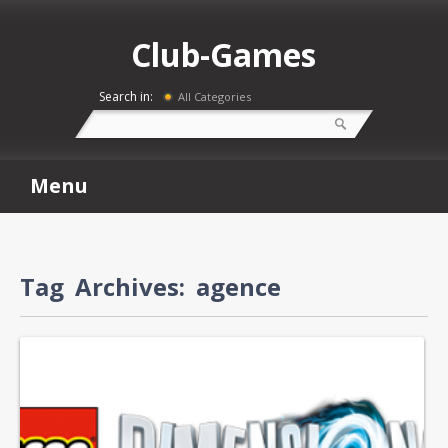
Club-Games
Search in:
All Categories
Menu
Tag Archives:
agence