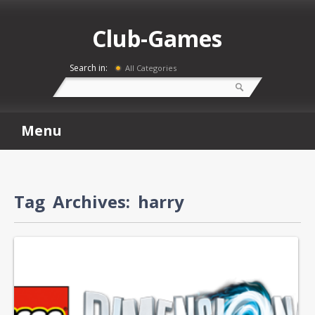
Club-Games
Search in:
All Categories
Menu
Tag Archives:
harry