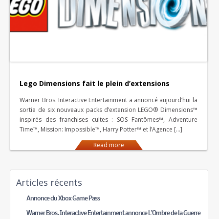
Lego Dimensions fait le plein d’extensions
Warner Bros. Interactive Entertainment a annoncé aujourd’hui la
sortie de six nouveaux packs d’extension LEGO® Dimensions™
inspirés des franchises cultes : SOS Fantômes™, Adventure
Time™, Mission: Impossible™, Harry Potter™ et l’Agence […]
Read more
Articles récents
Annonce du Xbox Game Pass
Warner Bros. Interactive Entertainment annonce L’Ombre de la Guerre