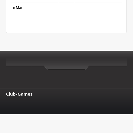
« Mar
Club-Games