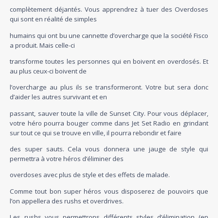
complètement déjantés. Vous apprendrez à tuer des Overdoses
qui sont en réalité de simples
humains qui ont bu une cannette d’overcharge que la société Fisco
a produit. Mais celle-ci
transforme toutes les personnes qui en boivent en overdosés. Et
au plus ceux-ci boivent de
l’overcharge au plus ils se transformeront. Votre but sera donc
d’aider les autres survivant et en
passant, sauver toute la ville de Sunset City. Pour vous déplacer,
votre héro pourra bouger comme dans Jet Set Radio en grindant
sur tout ce qui se trouve en ville, il pourra rebondir et faire
des super sauts. Cela vous donnera une jauge de style qui
permettra à votre héros d’éliminer des
overdoses avec plus de style et des effets de malade.
Comme tout bon super héros vous disposerez de pouvoirs que
l’on appellera des rushs et overdrives.
Les rushs vous permettrons différents styles d’élimination (en