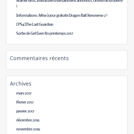
Warner Bros. Interactive Entertainment annonce L’Ombre de la Guerre
!
Informations : Mise à jour gratuite Dragon Ball Xenoverse 2 !
[PS4]The Last Guardian
Sortie de Get Even fin printemps 2017
Commentaires récents
Archives
mars 2017
février 2017
janvier 2017
décembre 2016
novembre 2016