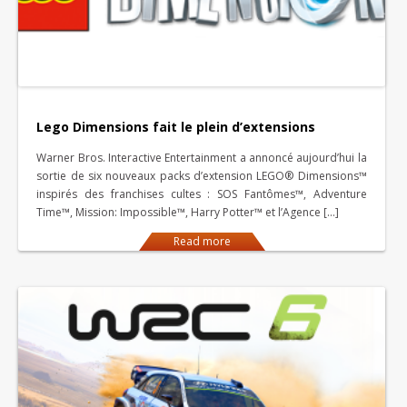
Lego Dimensions fait le plein d’extensions
Warner Bros. Interactive Entertainment a annoncé aujourd’hui la
sortie de six nouveaux packs d’extension LEGO® Dimensions™
inspirés des franchises cultes : SOS Fantômes™, Adventure
Time™, Mission: Impossible™, Harry Potter™ et l’Agence […]
Read more