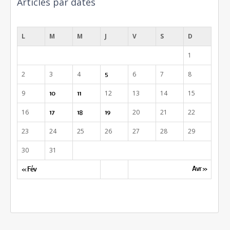
Articles par dates
mars 2015
L
M
M
J
V
S
D
1
2
3
4
6
7
8
5
9
12
13
14
15
10
11
16
20
21
22
17
18
19
23
24
25
26
27
28
29
30
31
Avr »
« Fév