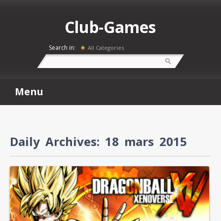
Club-Games
Search in:
All Categories
Menu
Daily Archives:
18 mars 2015