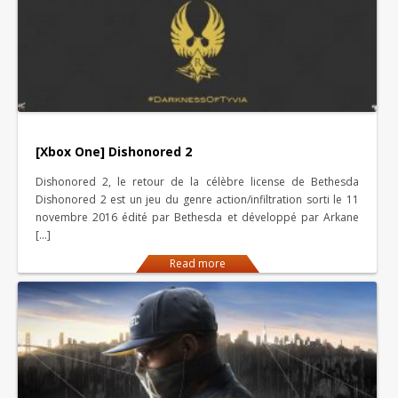
[Xbox One] Dishonored 2
Dishonored 2, le retour de la célèbre license de Bethesda
Dishonored 2 est un jeu du genre action/infiltration sorti le 11
novembre 2016 édité par Bethesda et développé par Arkane
[…]
Read more