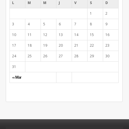
L
M
M
J
V
S
D
1
2
3
4
5
6
7
8
9
10
11
12
13
14
15
16
17
18
19
20
21
22
23
24
25
26
27
28
29
30
31
« Mar