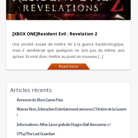
[XBOX ONE]Resident Evil : Revelation 2
Une société essaie de mettre fin à la guerre bactériologique,
mais il semblerait que quelqu’un ne soit pas du même avis
qu’eux. Ils vont donc mettre au point un nouveau […]
Read more
Articles récents
Annonce du Xbox Game Pass
Warner Bros. Interactive Entertainment annonce L’Ombre de la Guerre
!
Informations : Mise à jour gratuite Dragon Ball Xenoverse 2 !
[PS4]The Last Guardian