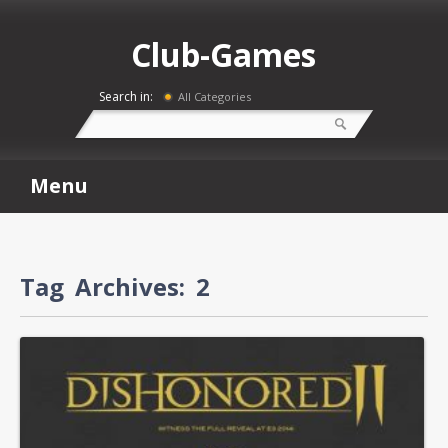
Club-Games
Search in:
All Categories
Menu
Tag Archives:
2