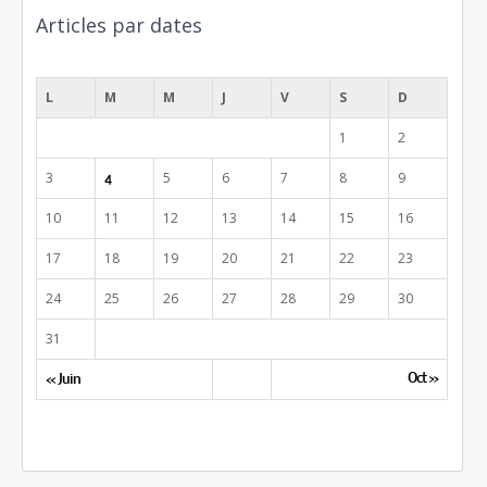
Articles par dates
août 2015
L
M
M
J
V
S
D
1
2
3
5
6
7
8
9
4
10
11
12
13
14
15
16
17
18
19
20
21
22
23
24
25
26
27
28
29
30
31
Oct »
« Juin