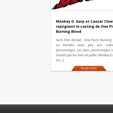
Monkey D. Garp et Caesar Clo
rejoignent le casting de One P
Burning Blood
Sorti l’été dernier, One Piece Burning
va étendre sous peu son rost
personnages. Les deux personnages o
choisis par les fans en juillet, Monkey 
et […]
Read more