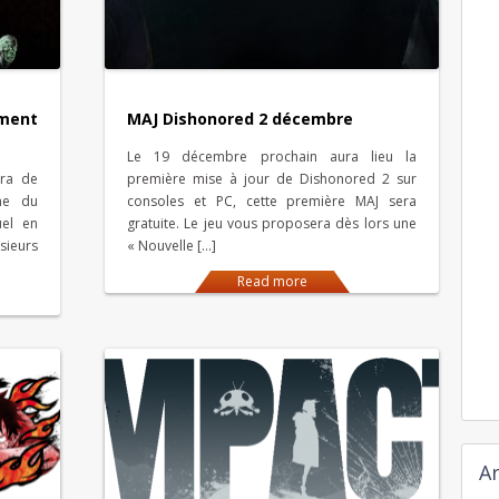
ement
MAJ Dishonored 2 décembre
Le 19 décembre prochain aura lieu la
dra de
première mise à jour de Dishonored 2 sur
ène du
consoles et PC, cette première MAJ sera
el en
gratuite. Le jeu vous proposera dès lors une
sieurs
« Nouvelle […]
Read more
Ar