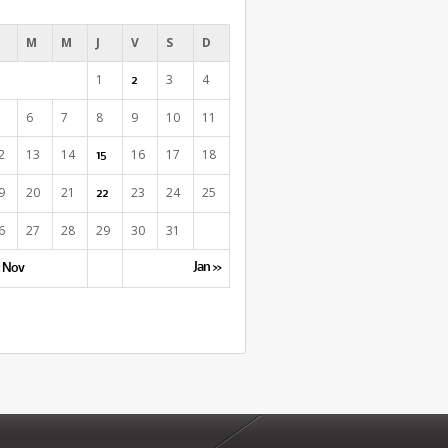
M
M
J
V
S
D
1
3
4
2
6
7
8
9
10
11
2
13
14
16
17
18
15
9
20
21
23
24
25
22
6
27
28
29
30
31
Jan »
 Nov