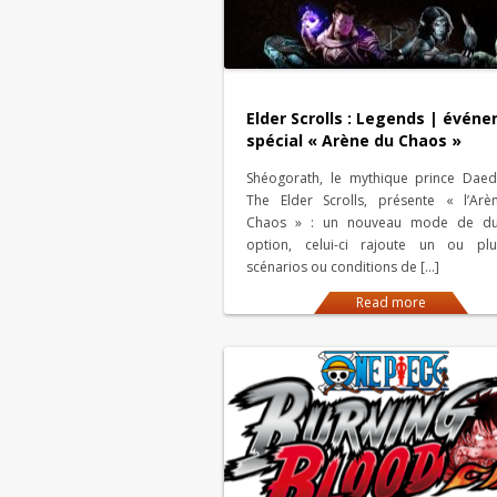
Elder Scrolls : Legends | évén
spécial « Arène du Chaos »
Shéogorath, le mythique prince Dae
The Elder Scrolls, présente « l’Ar
Chaos » : un nouveau mode de du
option, celui-ci rajoute un ou plu
scénarios ou conditions de […]
Read more