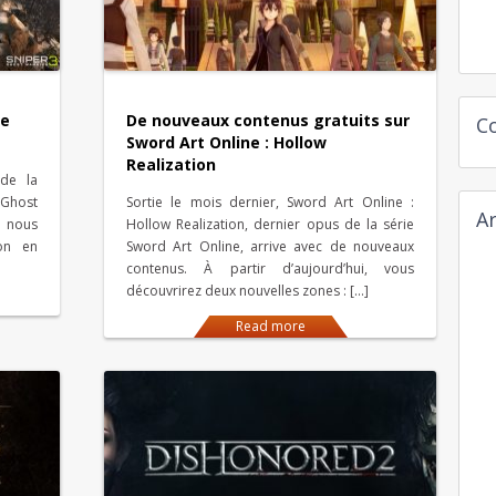
le
De nouveaux contenus gratuits sur
C
Sword Art Online : Hollow
Realization
de la
 Ghost
Sortie le mois dernier, Sword Art Online :
Ar
3 nous
Hollow Realization, dernier opus de la série
on en
Sword Art Online, arrive avec de nouveaux
contenus. À partir d’aujourd’hui, vous
découvrirez deux nouvelles zones : […]
Read more