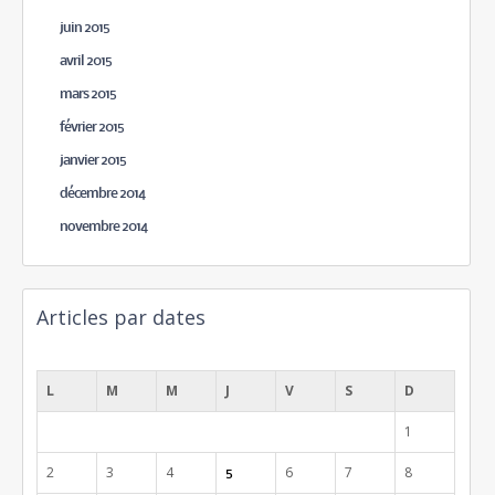
juin 2015
avril 2015
mars 2015
février 2015
janvier 2015
décembre 2014
novembre 2014
Articles par dates
mars 2015
L
M
M
J
V
S
D
1
2
3
4
6
7
8
5