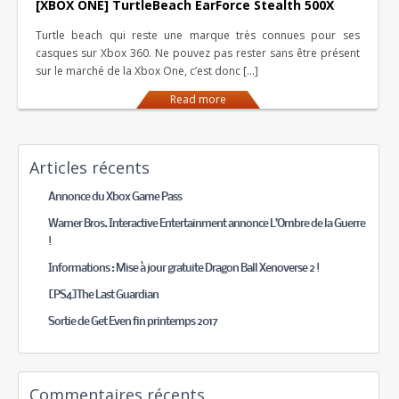
[XBOX ONE] TurtleBeach EarForce Stealth 500X
Turtle beach qui reste une marque très connues pour ses
casques sur Xbox 360. Ne pouvez pas rester sans être présent
sur le marché de la Xbox One, c’est donc […]
Read more
Articles récents
Annonce du Xbox Game Pass
Warner Bros. Interactive Entertainment annonce L’Ombre de la Guerre
!
Informations : Mise à jour gratuite Dragon Ball Xenoverse 2 !
[PS4]The Last Guardian
Sortie de Get Even fin printemps 2017
Commentaires récents