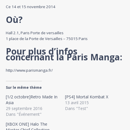
Ce 14 et 15 novembre 2014
Où?
Hall 2.1, Paris Porte de versailles
1 place de la Porte de Versailles – 75015 Paris
Pour plus d’infos
concernant la Paris Manga:
http://www.parismanga.fr/
Sur le même thème
[1/2 octobre]Retro Made In
[PS4] Mortal Kombat X
Asia
13 avril 2015
29 septembre 2016
Dans "Test"
Dans "Événement"
[XBOX ONE] Halo The
Master Chief Collection