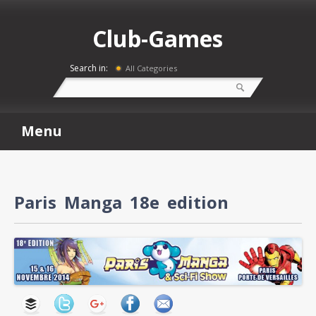
Club-Games
Search in:
All Categories
Menu
Paris Manga 18e edition