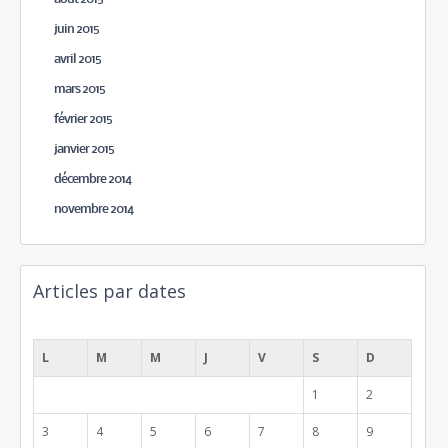
juin 2015
avril 2015
mars 2015
février 2015
janvier 2015
décembre 2014
novembre 2014
Articles par dates
août 2026
L
M
M
J
V
S
D
1
2
3
4
5
6
7
8
9