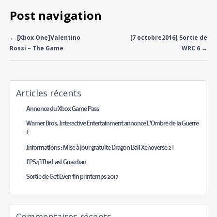
Post navigation
←
[Xbox One]Valentino
[7 octobre2016] Sortie de
Rossi – The Game
WRC 6
→
Articles récents
Annonce du Xbox Game Pass
Warner Bros. Interactive Entertainment annonce L’Ombre de la Guerre
!
Informations : Mise à jour gratuite Dragon Ball Xenoverse 2 !
[PS4]The Last Guardian
Sortie de Get Even fin printemps 2017
Commentaires récents