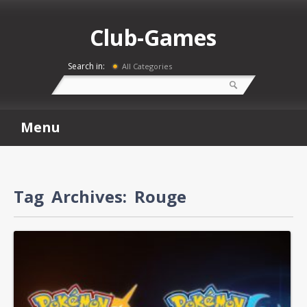
Club-Games
Search in:
All Categories
Menu
Tag Archives:
Rouge