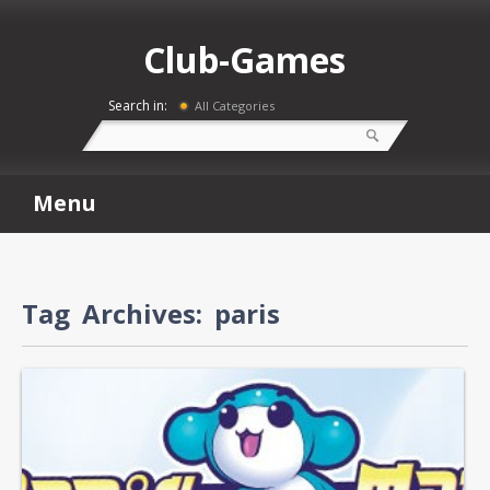
Club-Games
Search in:
All Categories
Menu
Tag Archives:
paris