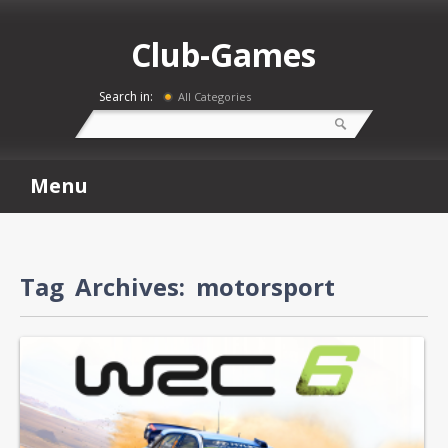
Club-Games
Search in:
All Categories
Menu
Tag Archives:
motorsport