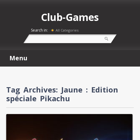
Club-Games
Search in:
All Categories
Menu
Tag Archives:
Jaune : Edition
spéciale Pikachu