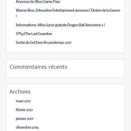
Annonce du Xbox Game Pass
Warner Bros. Interactive Entertainment annonce L’Ombre de la Guerre
!
Informations : Mise à jour gratuite Dragon Ball Xenoverse 2 !
[PS4]The Last Guardian
Sortie de Get Even fin printemps 2017
Commentaires récents
Archives
mars 2017
février 2017
janvier 2017
décembre 2016