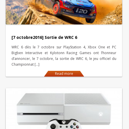
[7 octobre2016] Sortie de WRC 6
WRC 6 dès le 7 octobre sur PlayStation 4, Xbox One et PC
Bigben Interactive et Kylotonn Racing Games ont l’honneur
d’annoncer, le 7 octobre, la sortie de WRC 6, le jeu officiel du
Championnat […]
Read more