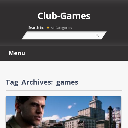
Club-Games
Search in:
All Categories
Menu
Tag Archives:
games