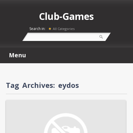
Club-Games
Search in:
All Categories
Menu
Tag Archives:
eydos