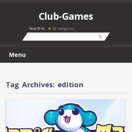
Club-Games
Search in:
All Categories
Menu
Tag Archives:
edition