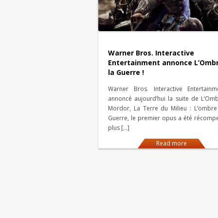
Warner Bros. Interactive
Entertainment annonce L’Omb
la Guerre !
Warner Bros. Interactive Entertain
annoncé aujourd’hui la suite de L‘Om
Mordor, La Terre du Milieu : L’ombre
Guerre, le premier opus a été récomp
plus […]
Read more