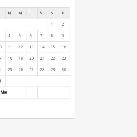
M
M
J
V
S
D
1
2
4
5
6
7
8
9
0
11
12
13
14
15
16
7
18
19
20
21
22
23
4
25
26
27
28
29
30
1
 Mar