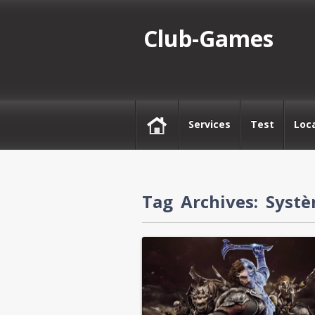
Club-Games
Services
Test
Loc
Tag Archives:
Syst