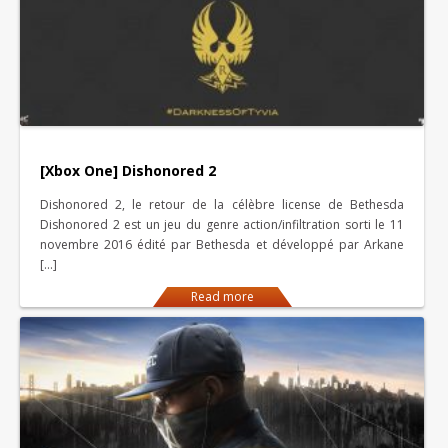
[Xbox One] Dishonored 2
Dishonored 2, le retour de la célèbre license de Bethesda
Dishonored 2 est un jeu du genre action/infiltration sorti le 11
novembre 2016 édité par Bethesda et développé par Arkane
[…]
Read more