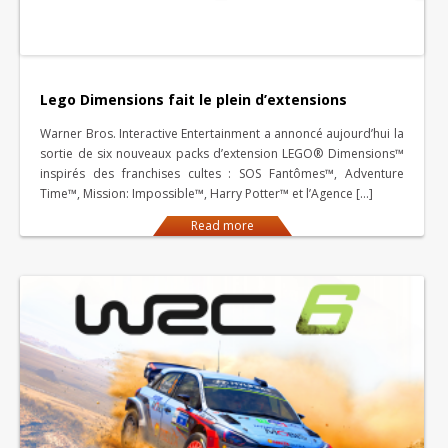
Lego Dimensions fait le plein d’extensions
Warner Bros. Interactive Entertainment a annoncé aujourd’hui la
sortie de six nouveaux packs d’extension LEGO® Dimensions™
inspirés des franchises cultes : SOS Fantômes™, Adventure
Time™, Mission: Impossible™, Harry Potter™ et l’Agence […]
Read more