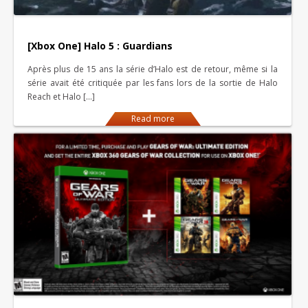
[Xbox One] Halo 5 : Guardians
Après plus de 15 ans la série d’Halo est de retour, même si la
série avait été critiquée par les fans lors de la sortie de Halo
Reach et Halo […]
Read more