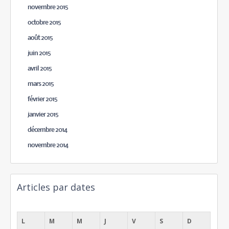
novembre 2015
octobre 2015
août 2015
juin 2015
avril 2015
mars 2015
février 2015
janvier 2015
décembre 2014
novembre 2014
Articles par dates
août 2026
L
M
M
J
V
S
D