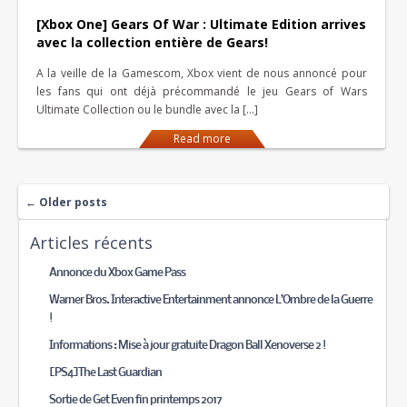
[Xbox One] Gears Of War : Ultimate Edition arrives
avec la collection entière de Gears!
A la veille de la Gamescom, Xbox vient de nous annoncé pour
les fans qui ont déjà précommandé le jeu Gears of Wars
Ultimate Collection ou le bundle avec la […]
Read more
←
Older posts
Articles récents
Annonce du Xbox Game Pass
Warner Bros. Interactive Entertainment annonce L’Ombre de la Guerre
!
Informations : Mise à jour gratuite Dragon Ball Xenoverse 2 !
[PS4]The Last Guardian
Sortie de Get Even fin printemps 2017