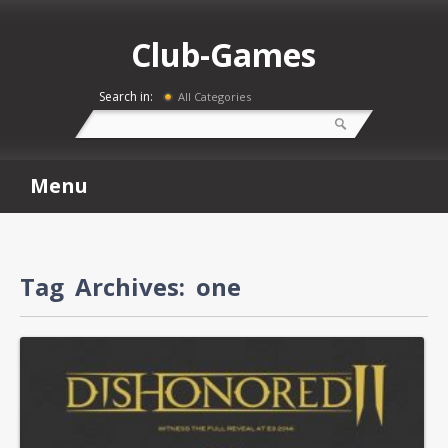
Club-Games
Search in:
All Categories
Menu
Tag Archives:
one